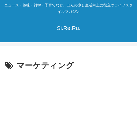
ニュース・趣味・雑学・子育てなど、ほんの少し生活向上に役立つライフスタ
イルマガジン
Si.Re.Ru.
マーケティング