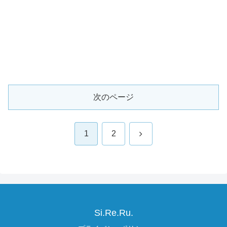
次のページ
次
1
2
へ
Si.Re.Ru.