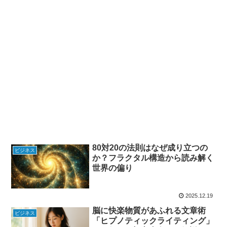
80対20の法則はなぜ成り立つの
ビジネス
か？フラクタル構造から読み解く
世界の偏り
2025.12.19
脳に快楽物質があふれる文章術
ビジネス
「ヒプノティックライティング」