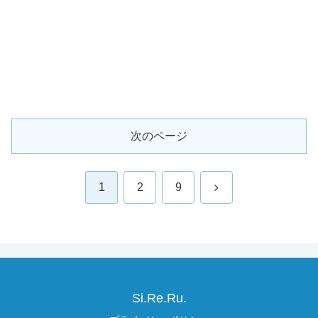
次のページ
次
1
2
9
へ
Si.Re.Ru.