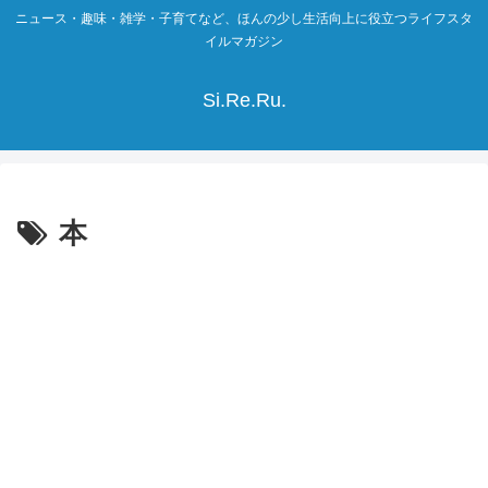
ニュース・趣味・雑学・子育てなど、ほんの少し生活向上に役立つライフスタ
イルマガジン
Si.Re.Ru.
本