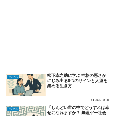
松下幸之助に学ぶ 性格の悪さが
ビジネス
にじみ出る8つのサインと人望を
集める生き方
2025.08.28
「しんどい世の中でどうすれば幸
ビジネス
せになれますか？ 無理ゲー社会