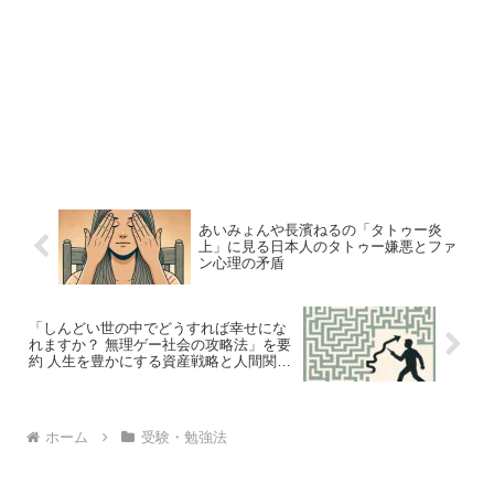
あいみょんや長濱ねるの「タトゥー炎
上」に見る日本人のタトゥー嫌悪とファ
ン心理の矛盾
「しんどい世の中でどうすれば幸せにな
れますか？ 無理ゲー社会の攻略法」を要
約 人生を豊かにする資産戦略と人間関係
の整え方
ホーム
受験・勉強法