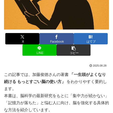
X
Facebook
はてブ
LINE
コピー
2025.08.28
この記事では、加藤俊徳さんの著書
「一生頭がよくなり
続ける もっとすごい脳の使い方」
をわかりやすく要約し
ます。
本書は、脳科学の最新研究をもとに「集中力が続かない」
「記憶力が落ちた」と悩む人に向け、脳を強化する具体的
な方法を紹介しています。