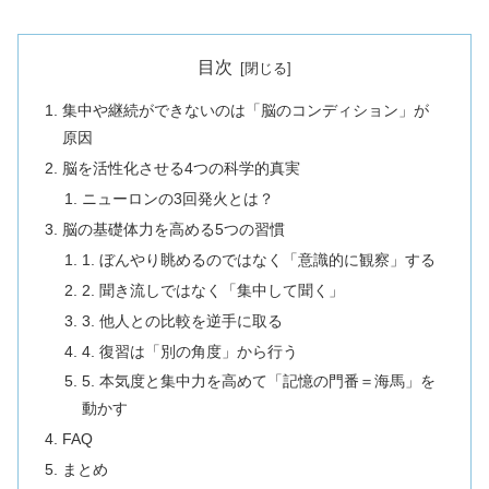
目次
集中や継続ができないのは「脳のコンディション」が
原因
脳を活性化させる4つの科学的真実
ニューロンの3回発火とは？
脳の基礎体力を高める5つの習慣
1. ぼんやり眺めるのではなく「意識的に観察」する
2. 聞き流しではなく「集中して聞く」
3. 他人との比較を逆手に取る
4. 復習は「別の角度」から行う
5. 本気度と集中力を高めて「記憶の門番＝海馬」を
動かす
FAQ
まとめ