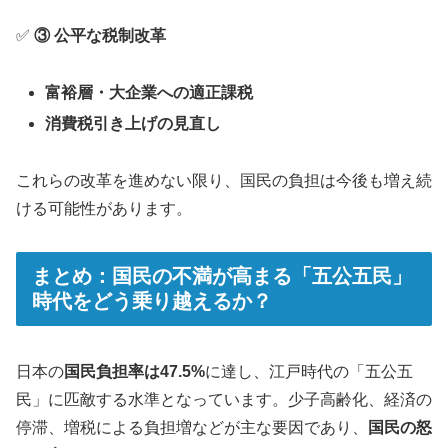
✅
③ 公平な税制改革
富裕層・大企業への適正課税
消費税引き上げの見直し
これらの改革を進めない限り、国民の負担は今後も増え続
ける可能性があります。
まとめ：国民の不満が高まる「五公五民」
時代をどう乗り越えるか？
日本の
国民負担率は47.5%
に達し、江戸時代の「五公五
民」に匹敵する水準となっています。少子高齢化、経済の
停滞、増税による負担増などが主な要因であり、
国民の怒