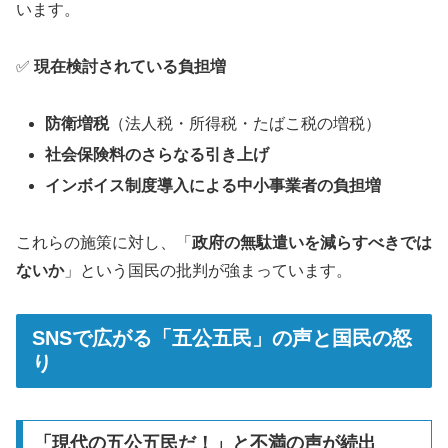
います。
✅
現在検討されている負担増
防衛増税
（法人税・所得税・たばこ税の増税）
社会保険料のさらなる引き上げ
インボイス制度導入による中小事業者の負担増
これらの施策に対し、「
政府の無駄遣いを減らすべきでは
ないか
」という国民の批判が強まっています。
SNSで広がる「五公五民」の声と国民の怒
り
「現代の五公五民だ！」と不満の声が続出