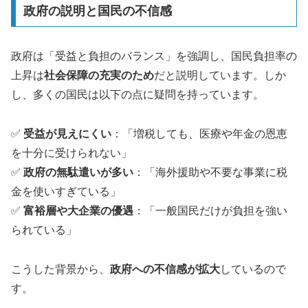
政府の説明と国民の不信感
政府は「受益と負担のバランス」を強調し、国民負担率の
上昇は
社会保障の充実のため
だと説明しています。しか
し、多くの国民は以下の点に疑問を持っています。
✅
受益が見えにくい
：「増税しても、医療や年金の恩恵
を十分に受けられない」
✅
政府の無駄遣いが多い
：「海外援助や不要な事業に税
金を使いすぎている」
✅
富裕層や大企業の優遇
：「一般国民だけが負担を強い
られている」
こうした背景から、
政府への不信感が拡大
しているので
す。