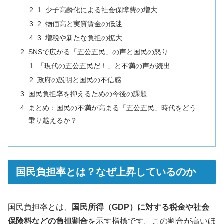
1. 少子高齢化による社会保障費の増大
2. 物価高と実質賃金の低迷
3. 増税や新たな負担の拡大
SNSで広がる「五公五民」の声と国民の怒り
「現代の五公五民だ！」と不満の声が続出
政府の説明と国民の不信感
国民負担率を抑えるための今後の課題
まとめ：国民の不満が高まる「五公五民」時代をどう
乗り越えるか？
国民負担率とは？なぜ上昇しているのか
国民負担率とは、
国民所得（GDP）に対する税金や社会
保険料などの負担割合
を示す指標です。この割合が高いほ