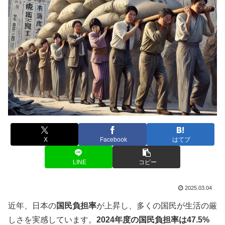
X
Facebook
はてブ
LINE
コピー
2025.03.04
近年、日本の
国民負担率
が上昇し、多くの国民が生活の厳
しさを実感しています。
2024年度の国民負担率は47.5%