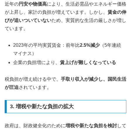
近年の
円安や物価高
により、生活必需品やエネルギー価格
が上昇し、家計の負担が増えています。しかし、
賃金の伸
びが追いついていない
ため、実質的な生活の厳しさが増し
ています。
2023年の平均実質賃金：前年比
2.5%減少
（5年連続
マイナス）
企業の負担増により、
賃上げが難しくなっている
税負担が増え続ける中で、
手取り収入が減少し、国民生活
が圧迫
されています。
3. 増税や新たな負担の拡大
政府は、財政健全化のために
増税や新たな負担を検討
して