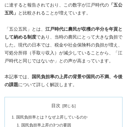
に達すると報告されており、この数字が江戸時代の
「五公
五民」
と比較されることが増えています。
「五公五民」とは、
江戸時代に農民が収穫の半分を年貢と
して納める制度
であり、当時の農民にとって大きな負担で
した。現代の日本では、税金や社会保険料の負担が増え、
可処分所得（手取り収入）が減少していることから、「江
戸時代と同じではないか」との声が高まっています。
本記事では、
国民負担率の上昇の背景や国民の不満、今後
の課題
について詳しく解説します。
目次
国民負担率とは？なぜ上昇しているのか
国民負担率上昇の3つの要因