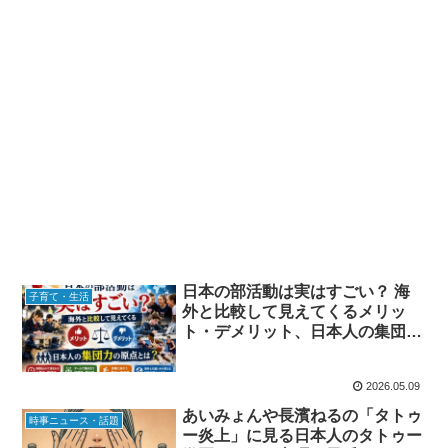
日本の部活動は実はすごい？ 海
子育て・生活
外と比較して見えてくるメリッ
ト・デメリット、日本人の集団力
の原点とは
2026.05.09
あいみょんや長濱ねるの「タトゥ
時事ニュース・話題
ー炎上」に見る日本人のタトゥー