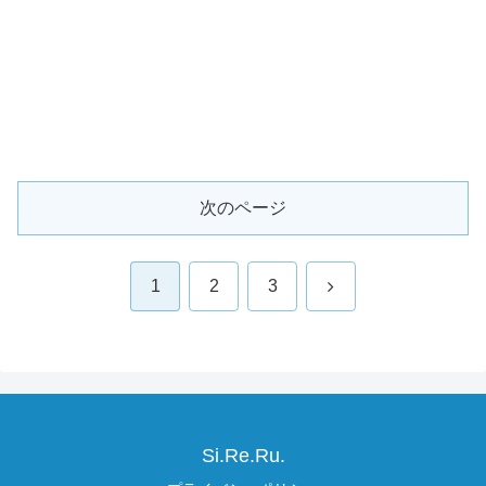
次のページ
次
1
2
3
へ
Si.Re.Ru.