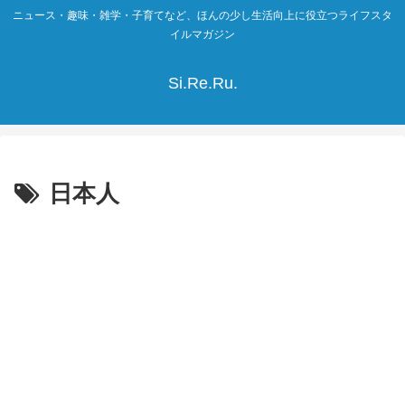
ニュース・趣味・雑学・子育てなど、ほんの少し生活向上に役立つライフスタ
イルマガジン
Si.Re.Ru.
日本人