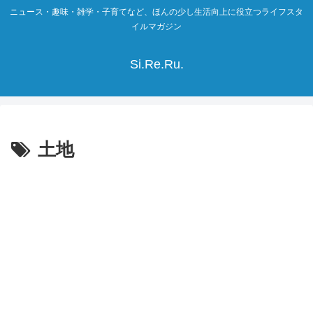
ニュース・趣味・雑学・子育てなど、ほんの少し生活向上に役立つライフスタ
イルマガジン
Si.Re.Ru.
土地