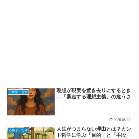
理想が現実を置き去りにするとき
心理学・哲学
―「暴走する理想主義」の危うさ
2025.05.24
人生がつまらない理由とは？カン
心理学・哲学
ト哲学に学ぶ「目的」と「手段」