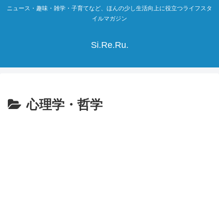
ニュース・趣味・雑学・子育てなど、ほんの少し生活向上に役立つライフスタ
イルマガジン
Si.Re.Ru.
心理学・哲学