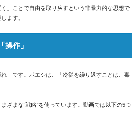
置く」ことで自由を取り戻すという非暴力的な思想で
通します。
「操作」
慣れ」です。ボエシは、「冷従を繰り返すことは、毒
まざまな“戦略”を使っています。動画では以下の5つ
ク