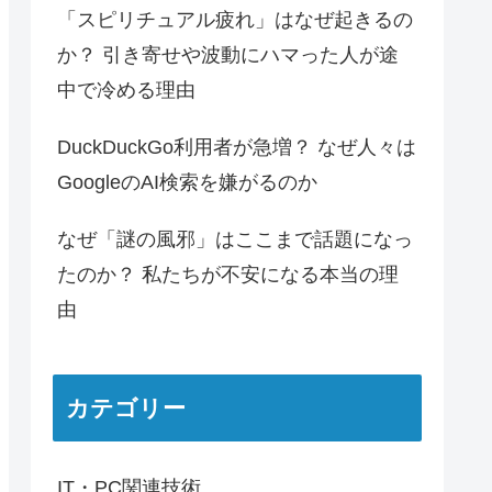
「スピリチュアル疲れ」はなぜ起きるの
か？ 引き寄せや波動にハマった人が途
中で冷める理由
DuckDuckGo利用者が急増？ なぜ人々は
GoogleのAI検索を嫌がるのか
なぜ「謎の風邪」はここまで話題になっ
たのか？ 私たちが不安になる本当の理
由
カテゴリー
IT・PC関連技術