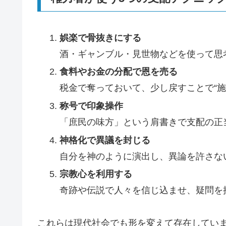
娯楽で骨抜きにする
酒・ギャンブル・見世物などを使って思
食料やお金の分配で恩を売る
税金で奪っておいて、少し戻すことで“施
称号で印象操作
「庶民の味方」という肩書きで支配の正
神格化で異議を封じる
自分を神のように演出し、異論を許さな
宗教心を利用する
奇跡や伝説で人々を信じ込ませ、疑問を
これらは現代社会でも形を変えて存在してい