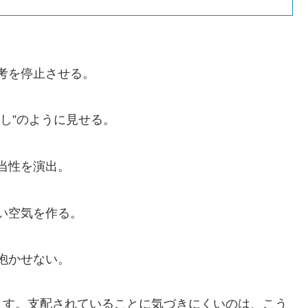
考を停止させる。
し”のように見せる。
当性を演出。
い空気を作る。
抱かせない。
ます。支配されていることに気づきにくいのは、こう