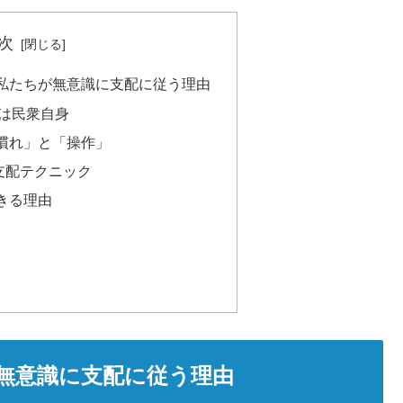
次
私たちが無意識に支配に従う理由
は民衆自身
慣れ」と「操作」
支配テクニック
きる理由
無意識に支配に従う理由