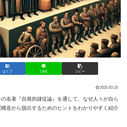
はてブ
LINE
コピー
2025.03.25
シの名著『自発的隷従論』を通して、なぜ人々が自ら
配構造から脱出するためのヒントをわかりやすく紹介