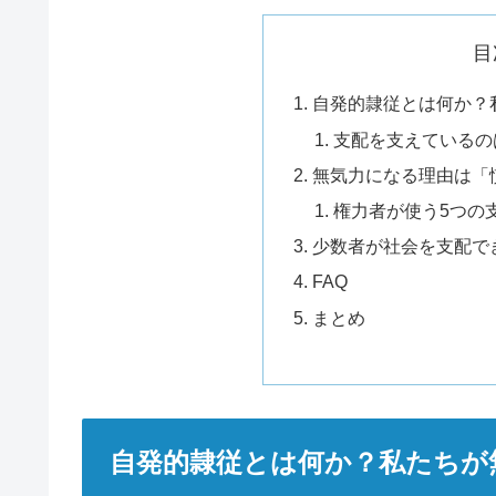
目
自発的隷従とは何か？
支配を支えているの
無気力になる理由は「
権力者が使う5つの
少数者が社会を支配で
FAQ
まとめ
自発的隷従とは何か？私たちが