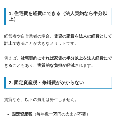
1. 住宅費を経費にできる（法人契約なら半分以
上）
経営者や自営業者の場合、
賃貸の家賃を法人の経費として
計上できる
ことが大きなメリットです。
例えば、
社宅契約にすれば家賃の半分以上を法人経費にで
きる
こともあり、
実質的な負担が軽減
されます。
2. 固定資産税・修繕費がかからない
賃貸なら、以下の費用は発生しません。
固定資産税
（毎年数十万円の支出が不要）