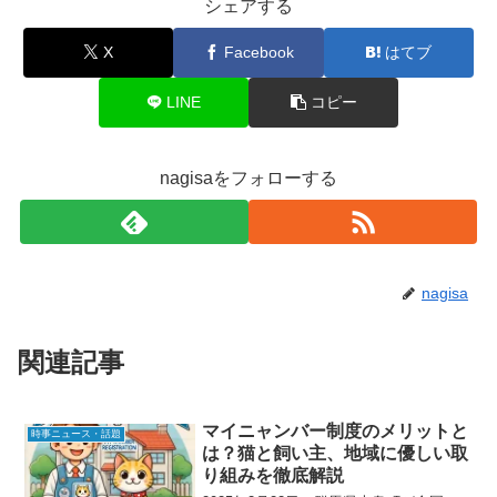
シェアする
X
Facebook
はてブ
LINE
コピー
nagisaをフォローする
nagisa
関連記事
マイニャンバー制度のメリットと
時事ニュース・話題
は？猫と飼い主、地域に優しい取
り組みを徹底解説