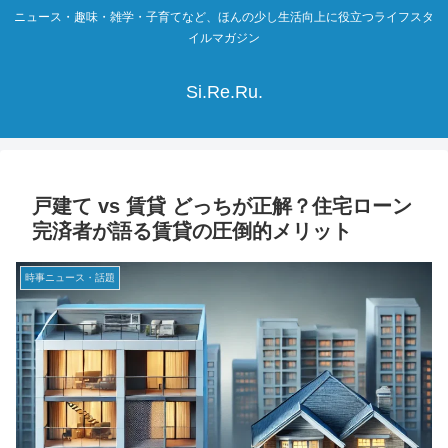
ニュース・趣味・雑学・子育てなど、ほんの少し生活向上に役立つライフスタ
イルマガジン
Si.Re.Ru.
戸建て vs 賃貸 どっちが正解？住宅ローン
完済者が語る賃貸の圧倒的メリット
時事ニュース・話題