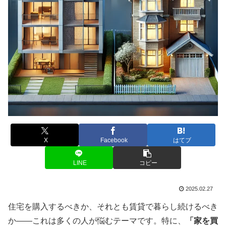
X
Facebook
はてブ
LINE
コピー
2025.02.27
住宅を購入するべきか、それとも賃貸で暮らし続けるべき
か——これは多くの人が悩むテーマです。特に、
「家を買