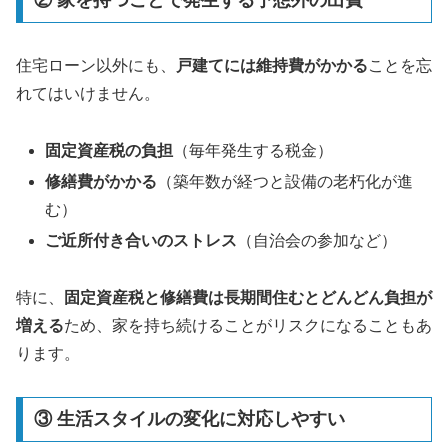
住宅ローン以外にも、
戸建てには維持費がかかる
ことを忘
れてはいけません。
固定資産税の負担
（毎年発生する税金）
修繕費がかかる
（築年数が経つと設備の老朽化が進
む）
ご近所付き合いのストレス
（自治会の参加など）
特に、
固定資産税と修繕費は長期間住むとどんどん負担が
増える
ため、家を持ち続けることがリスクになることもあ
ります。
③ 生活スタイルの変化に対応しやすい