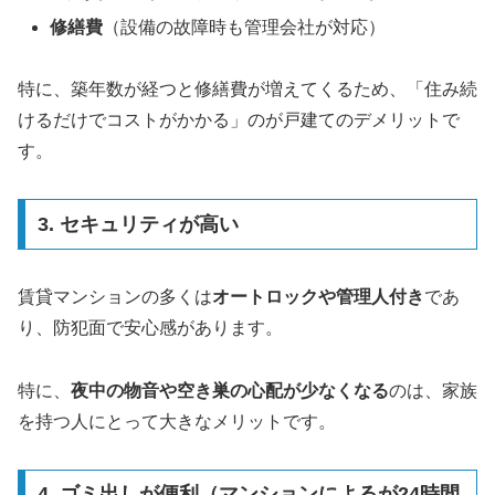
修繕費
（設備の故障時も管理会社が対応）
特に、築年数が経つと修繕費が増えてくるため、「住み続
けるだけでコストがかかる」のが戸建てのデメリットで
す。
3. セキュリティが高い
賃貸マンションの多くは
オートロックや管理人付き
であ
り、防犯面で安心感があります。
特に、
夜中の物音や空き巣の心配が少なくなる
のは、家族
を持つ人にとって大きなメリットです。
4. ゴミ出しが便利（マンションによるが24時間