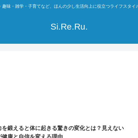
・趣味・雑学・子育てなど、ほんの少し生活向上に役立つライフスタイ
Si.Re.Ru.
力を鍛えると体に起きる驚きの変化とは？見えない
が健康と自信を変える理由