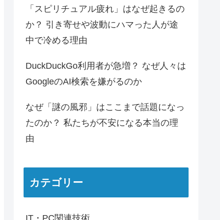
「スピリチュアル疲れ」はなぜ起きるの
か？ 引き寄せや波動にハマった人が途
中で冷める理由
DuckDuckGo利用者が急増？ なぜ人々は
GoogleのAI検索を嫌がるのか
なぜ「謎の風邪」はここまで話題になっ
たのか？ 私たちが不安になる本当の理
由
カテゴリー
IT・PC関連技術