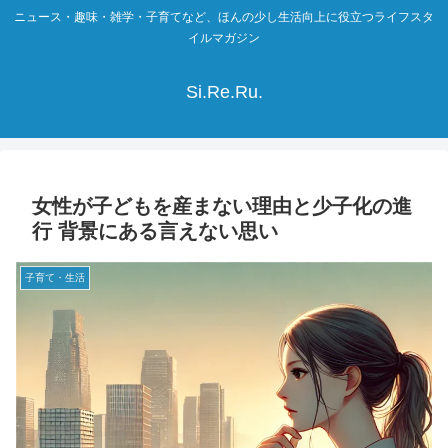
ニュース・趣味・雑学・子育てなど、ほんの少し生活向上に役立つライフスタ
イルマガジン
Si.Re.Ru.
女性が子どもを産まない理由と少子化の進
行 背景にある言えない思い
子育て・生活