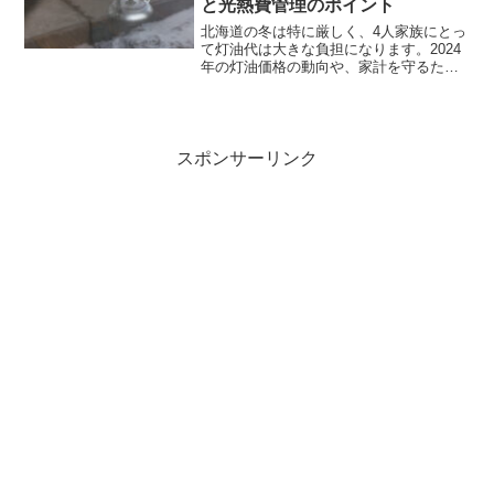
と光熱費管理のポイント
北海道の冬は特に厳しく、4人家族にとっ
て灯油代は大きな負担になります。2024
年の灯油価格の動向や、家計を守るため
の節約術を知ることで、快適で経済的な
冬を過ごしましょう。2024年の北海道に
おける4人家族の灯油代の目安月平均の灯
油代2024...
スポンサーリンク