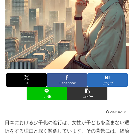
X
Facebook
はてブ
LINE
コピー
2025.02.08
日本における少子化の進行は、女性が子どもを産まない選
択をする理由と深く関係しています。その背景には、経済