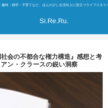
・趣味・雑学・子育てなど、ほんの少し生活向上に役立つライフスタイ
Si.Re.Ru.
間社会の不都合な権力構造』感想と考
イアン・クラースの鋭い洞察