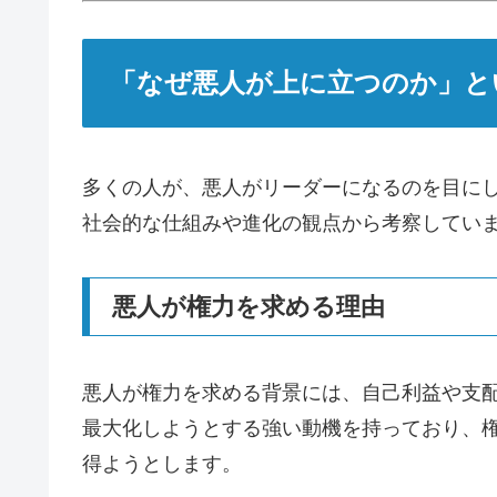
「なぜ悪人が上に立つのか」と
多くの人が、悪人がリーダーになるのを目に
社会的な仕組みや進化の観点から考察してい
悪人が権力を求める理由
悪人が権力を求める背景には、自己利益や支
最大化しようとする強い動機を持っており、
得ようとします。