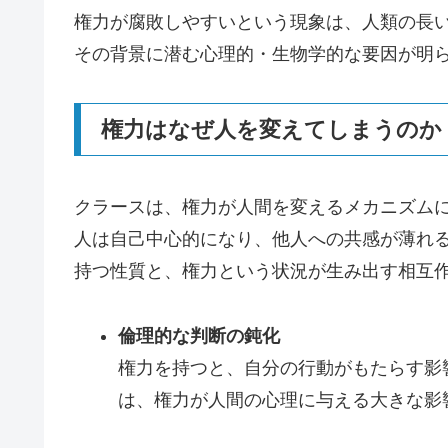
権力が腐敗しやすいという現象は、人類の長
その背景に潜む心理的・生物学的な要因が明
権力はなぜ人を変えてしまうのか
クラースは、権力が人間を変えるメカニズム
人は自己中心的になり、他人への共感が薄れ
持つ性質と、権力という状況が生み出す相互
倫理的な判断の鈍化
権力を持つと、自分の行動がもたらす影
は、権力が人間の心理に与える大きな影