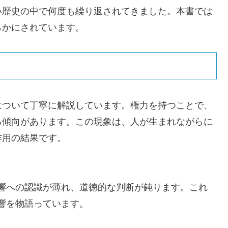
い歴史の中で何度も繰り返されてきました。本書では
らかにされています。
について丁寧に解説しています。権力を持つことで、
る傾向があります。この現象は、人が生まれながらに
作用の結果です。
響への認識が薄れ、道徳的な判断が鈍ります。これ
響を物語っています。