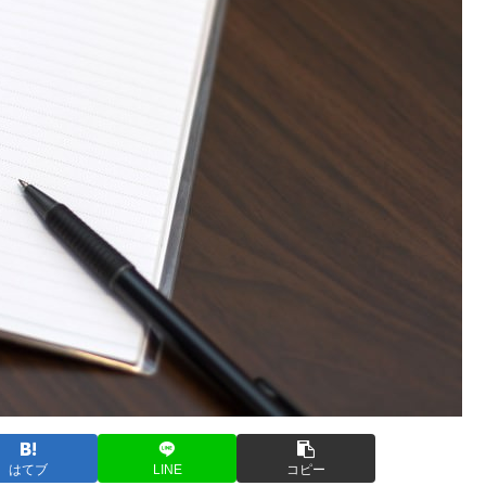
はてブ
LINE
コピー