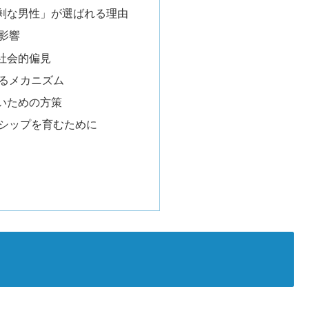
剰な男性」が選ばれる理由
影響
社会的偏見
るメカニズム
いための方策
シップを育むために