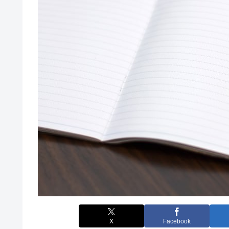
X
Facebook