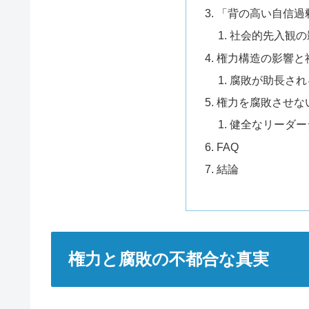
「背の高い自信過
社会的先入観の
権力構造の影響と
腐敗が助長され
権力を腐敗させな
健全なリーダー
FAQ
結論
権力と腐敗の不都合な真実