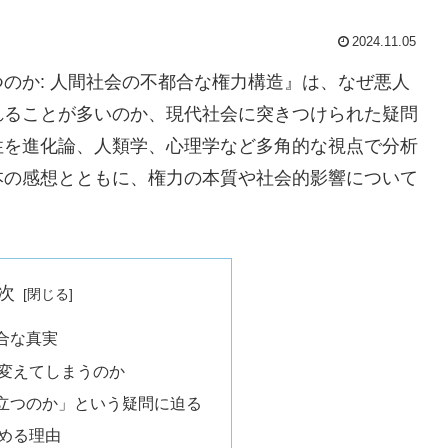
2024.11.05
のか: 人間社会の不都合な権力構造』は、なぜ悪人
れることが多いのか、現代社会に突きつけられた疑問
性を進化論、人類学、心理学など多角的な視点で分析
本の感想とともに、権力の本質や社会的影響について
次
合な真実
変えてしまうのか
立つのか」という疑問に迫る
める理由