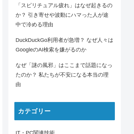
「スピリチュアル疲れ」はなぜ起きるの
か？ 引き寄せや波動にハマった人が途
中で冷める理由
DuckDuckGo利用者が急増？ なぜ人々は
GoogleのAI検索を嫌がるのか
なぜ「謎の風邪」はここまで話題になっ
たのか？ 私たちが不安になる本当の理
由
カテゴリー
IT・PC関連技術