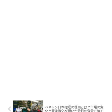
ベネトン日本撤退の理由とは？市場の変
化と競争激化が招いた苦戦の背景に迫る