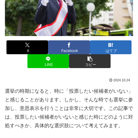
X
Facebook
はてブ
LINE
コピー
2024.10.24
選挙の時期になると、時に「投票したい候補者がいない」
と感じることがあります。しかし、そんな時でも選挙に参
加し、意思表示を行うことは非常に大切です。この記事で
は、投票したい候補者がいないと感じた時にどのように対
処すべきか、具体的な選択肢について考えてみます。