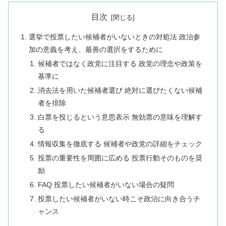
目次
選挙で投票したい候補者がいないときの対処法 政治参
加の意義を考え、最善の選択をするために
候補者ではなく政党に注目する 政党の理念や政策を
基準に
消去法を用いた候補者選び 絶対に選びたくない候補
者を排除
白票を投じるという意思表示 無効票の意味を理解す
る
情報収集を徹底する 候補者や政党の詳細をチェック
投票の重要性を周囲に広める 投票行動そのものを奨
励
FAQ 投票したい候補者がいない場合の疑問
投票したい候補者がいない時こそ政治に向き合うチ
ャンス