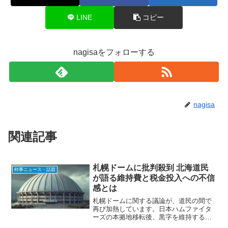
LINE
コピー
nagisaをフォローする
nagisa
関連記事
札幌ドームに批判殺到 北海道民
時事ニュース・話題
が語る維持費と税金投入への不信
感とは
札幌ドームに関する議論が、道民の間で
再び加熱しています。日本ハムファイタ
ーズの本拠地移転後、黒字を維持するた
めに税金が投入されている現状に対し、