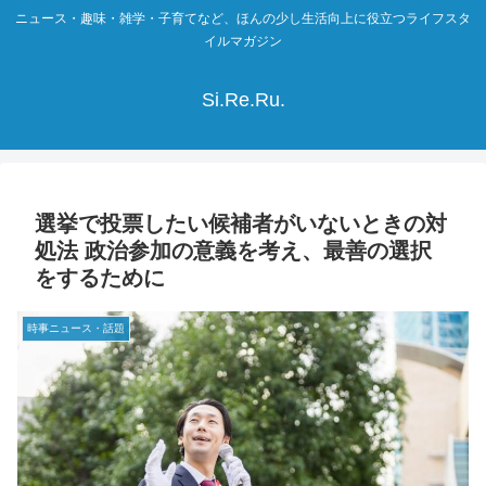
ニュース・趣味・雑学・子育てなど、ほんの少し生活向上に役立つライフスタ
イルマガジン
Si.Re.Ru.
選挙で投票したい候補者がいないときの対
処法 政治参加の意義を考え、最善の選択
をするために
時事ニュース・話題