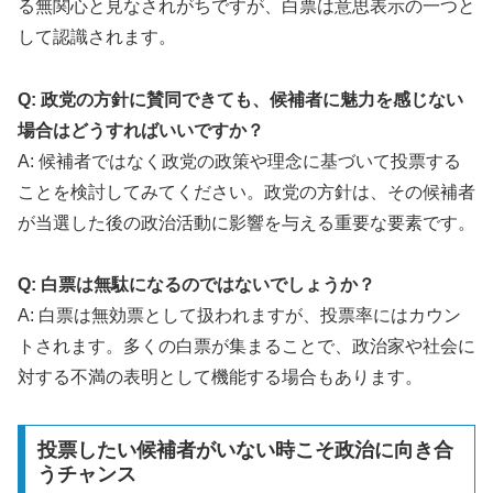
る無関心と見なされがちですが、白票は意思表示の一つと
して認識されます。
Q: 政党の方針に賛同できても、候補者に魅力を感じない
場合はどうすればいいですか？
A: 候補者ではなく政党の政策や理念に基づいて投票する
ことを検討してみてください。政党の方針は、その候補者
が当選した後の政治活動に影響を与える重要な要素です。
Q: 白票は無駄になるのではないでしょうか？
A: 白票は無効票として扱われますが、投票率にはカウン
トされます。多くの白票が集まることで、政治家や社会に
対する不満の表明として機能する場合もあります。
投票したい候補者がいない時こそ政治に向き合
うチャンス