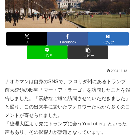
X
Facebook
はてブ
LINE
コピー
2024.11.18
ナオキマンは自身のSNSで、フロリダ州にあるトランプ
前大統領の邸宅「マー・ア・ラーゴ」を訪問したことを報
告しました。「素敵なご縁で訪問させていただきました」
と綴り、この出来事に驚いたフォロワーたちから多くのコ
メントが寄せられました。
「総理大臣より先にトランプに会うYouTuber」といった
声もあり、その影響力が話題となっています。