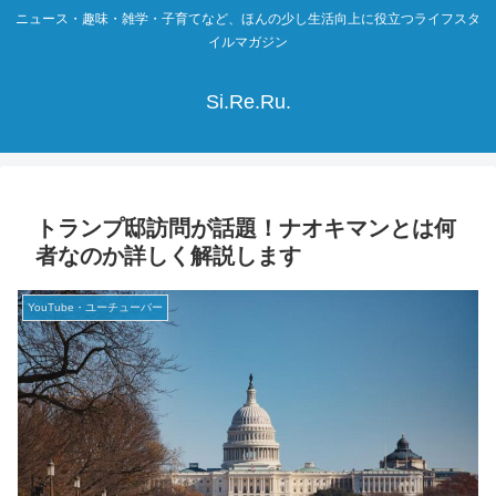
ニュース・趣味・雑学・子育てなど、ほんの少し生活向上に役立つライフスタ
イルマガジン
Si.Re.Ru.
トランプ邸訪問が話題！ナオキマンとは何
者なのか詳しく解説します
YouTube・ユーチューバー