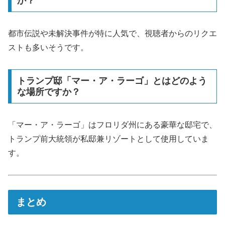
か？
都市伝説や未解決事件が特に人気で、視聴者からのリクエ
ストも多いそうです。
トランプ邸「マー・ア・ラーゴ」とはどのよう
な場所ですか？
「マー・ア・ラーゴ」はフロリダ州にある豪華な邸宅で、
トランプ前大統領が私邸兼リゾートとして使用していま
す。
まとめ