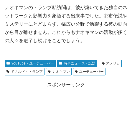
ナオキマンのトランプ邸訪問は、彼が築いてきた独自のネ
ットワークと影響力を象徴する出来事でした。都市伝説や
ミステリーにとどまらず、幅広い分野で活躍する彼の動向
から目が離せません。これからもナオキマンの活動が多く
の人々を魅了し続けることでしょう。
YouTube・ユーチューバー
時事ニュース・話題
アメリカ
ドナルド・トランプ
ナオキマン
ユーチューバー
スポンサーリンク