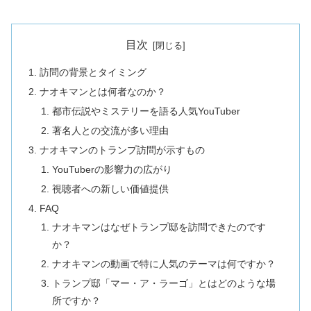
目次
訪問の背景とタイミング
ナオキマンとは何者なのか？
都市伝説やミステリーを語る人気YouTuber
著名人との交流が多い理由
ナオキマンのトランプ訪問が示すもの
YouTuberの影響力の広がり
視聴者への新しい価値提供
FAQ
ナオキマンはなぜトランプ邸を訪問できたのです
か？
ナオキマンの動画で特に人気のテーマは何ですか？
トランプ邸「マー・ア・ラーゴ」とはどのような場
所ですか？