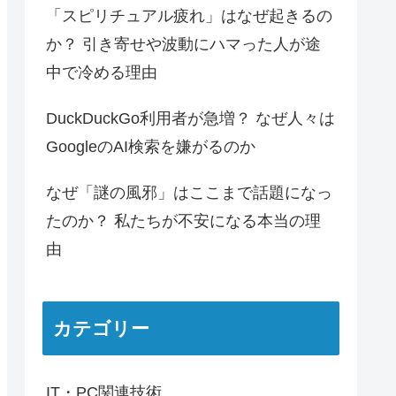
「スピリチュアル疲れ」はなぜ起きるの
か？ 引き寄せや波動にハマった人が途
中で冷める理由
DuckDuckGo利用者が急増？ なぜ人々は
GoogleのAI検索を嫌がるのか
なぜ「謎の風邪」はここまで話題になっ
たのか？ 私たちが不安になる本当の理
由
カテゴリー
IT・PC関連技術