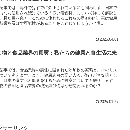
記事では、海外ではすでに禁止されているにも関わらず、日本で
もなお使用され続けている「赤い着色料」について詳しく解説し
。見た目を良くするために使われるこれらの添加物が、実は健康
影響を及ぼす可能性があることをご存じでしょうか？着...
2025.04.01
加物と食品業界の真実：私たちの健康と食生活の未
記事では、食品業界の裏側に隠された添加物の実態と、そのリス
ついて考えます。また、健康志向の高い人々が陥りがちな落とし
、日本の食文化と健康を守るための提案についても解説します。
物の役割と食品業界の現実添加物はなぜ使われるのか？...
2025.01.27
ンサーリンク