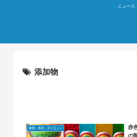
ニュース
添加物
赤
健康・美容・ダイエット
の