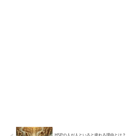
HSPの人が人といると疲れる理由とは？