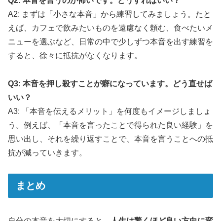
Q2: 本音を言うのが怖いです。どうすればいい？
A2: まずは「小さな本音」から練習してみましょう。たと
えば、カフェで飲みたいものを遠慮なく頼む、食べたいメ
ニューを選ぶなど、日常の中で少しずつ本音を出す練習を
すると、徐々に抵抗がなくなります。
Q3: 本音を押し殺すことが癖になっています。どう直せば
いい？
A3: 「本音を伝えるメリット」を何度もイメージしましょ
う。例えば、「本音を言ったことで得られた良い経験」を
思い出し、それを繰り返すことで、本音を言うことへの抵
抗が減っていきます。
まとめ
自分の本音を大切にすると、
人生は驚くほど良い方向に変