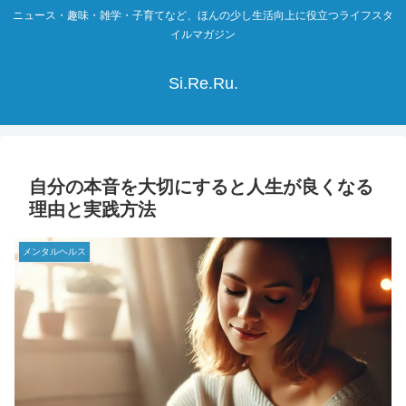
ニュース・趣味・雑学・子育てなど、ほんの少し生活向上に役立つライフスタ
イルマガジン
Si.Re.Ru.
自分の本音を大切にすると人生が良くなる
理由と実践方法
メンタルヘルス