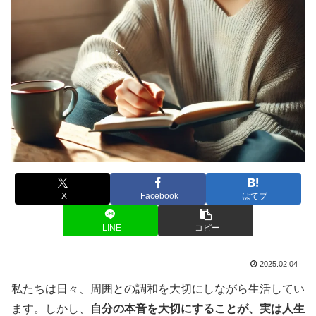
X
Facebook
はてブ
LINE
コピー
2025.02.04
私たちは日々、周囲との調和を大切にしながら生活してい
ます。しかし、
自分の本音を大切にすることが、実は人生