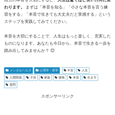
わります。
まずは「本音を知る」「小さな本音を言う練
習をする」「本音で生きても大丈夫だと実感する」という
ステップを実践してみてください。
本音を大切にすることで、人生はもっと楽しく、充実した
ものになります。あなたも今日から、本音で生きる一歩を
踏み出してみませんか？ 😊
メンタルヘルス
心理学・哲学
不安
人生
人間関係
子供
家族
後悔
本音
生き方
質問
スポンサーリンク