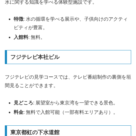
水に関する知識を学べる体験型施設です。
特徴
: 水の循環を学べる展示や、子供向けのアクティ
ビティが豊富。
入館料
: 無料。
フジテレビ本社ビル
フジテレビの見学コースでは、テレビ番組制作の裏側を垣
間見ることができます。
見どころ
: 展望室から東京湾を一望できる景色。
料金
: 無料で入館可能（一部有料エリアあり）。
東京都虹の下水道館