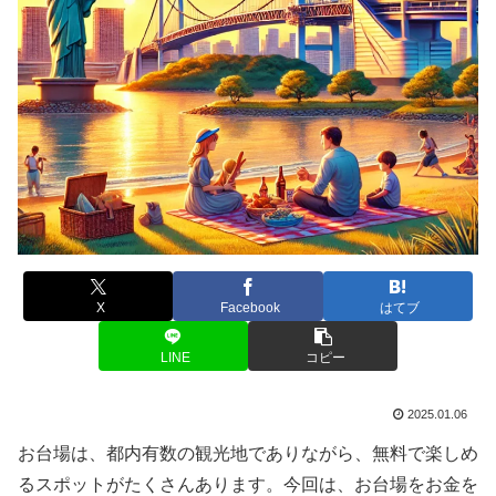
X
Facebook
はてブ
LINE
コピー
2025.01.06
お台場は、都内有数の観光地でありながら、無料で楽しめ
るスポットがたくさんあります。今回は、お台場をお金を