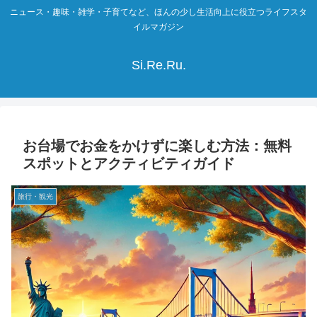
ニュース・趣味・雑学・子育てなど、ほんの少し生活向上に役立つライフスタ
イルマガジン
Si.Re.Ru.
お台場でお金をかけずに楽しむ方法：無料
スポットとアクティビティガイド
旅行・観光