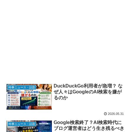
DuckDuckGo利用者が急増？ な
時事ニュース・話題
ぜ人々はGoogleのAI検索を嫌が
るのか
2026.05.31
Google検索終了？AI検索時代に
時事ニュース・話題
ブログ運営者はどう生き残るべき