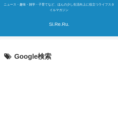
ニュース・趣味・雑学・子育てなど、ほんの少し生活向上に役立つライフスタ
イルマガジン
Si.Re.Ru.
Google検索