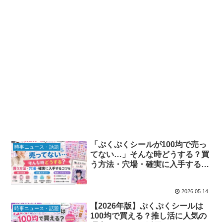
「ぷくぷくシールが100均で売っ
時事ニュース・話題
てない…」そんな時どうする？買
う方法・穴場・確実に入手するコ
ツを徹底解説
2026.05.14
【2026年版】ぷくぷくシールは
時事ニュース・話題
100均で買える？推し活に人気の