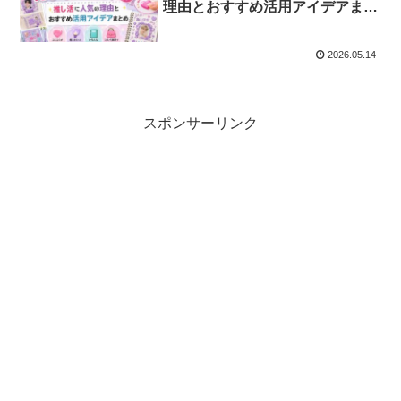
理由とおすすめ活用アイデアまと
め
2026.05.14
スポンサーリンク