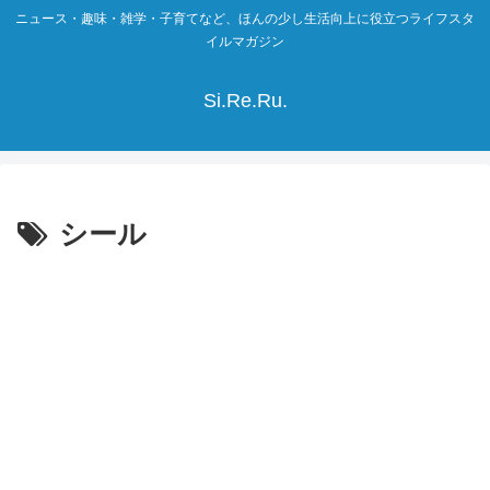
ニュース・趣味・雑学・子育てなど、ほんの少し生活向上に役立つライフスタ
イルマガジン
Si.Re.Ru.
シール