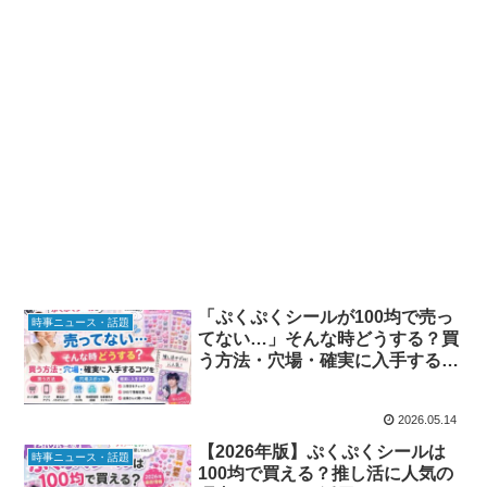
「ぷくぷくシールが100均で売っ
時事ニュース・話題
てない…」そんな時どうする？買
う方法・穴場・確実に入手するコ
ツを徹底解説
2026.05.14
【2026年版】ぷくぷくシールは
時事ニュース・話題
100均で買える？推し活に人気の