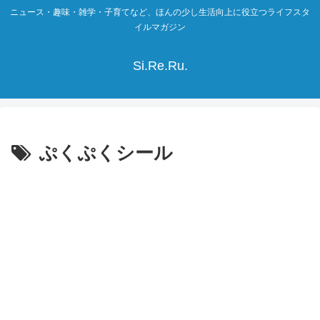
ニュース・趣味・雑学・子育てなど、ほんの少し生活向上に役立つライフスタ
イルマガジン
Si.Re.Ru.
ぷくぷくシール