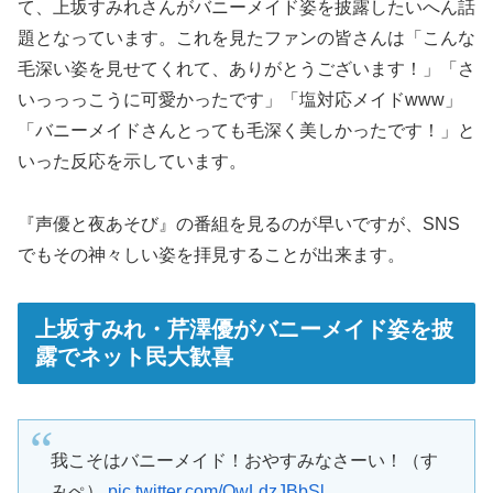
て、上坂すみれさんがバニーメイド姿を披露したいへん話
題となっています。これを見たファンの皆さんは「こんな
毛深い姿を見せてくれて、ありがとうございます！」「さ
いっっっこうに可愛かったです」「塩対応メイドwww」
「バニーメイドさんとっても毛深く美しかったです！」と
いった反応を示しています。
『声優と夜あそび』の番組を見るのが早いですが、SNS
でもその神々しい姿を拝見することが出来ます。
上坂すみれ・芹澤優がバニーメイド姿を披
露でネット民大歓喜
我こそはバニーメイド！おやすみなさーい！（す
みぺ）
pic.twitter.com/QwLdzJBbSl