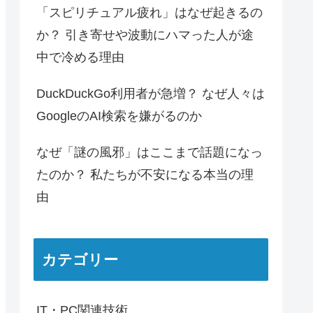
「スピリチュアル疲れ」はなぜ起きるの
か？ 引き寄せや波動にハマった人が途
中で冷める理由
DuckDuckGo利用者が急増？ なぜ人々は
GoogleのAI検索を嫌がるのか
なぜ「謎の風邪」はここまで話題になっ
たのか？ 私たちが不安になる本当の理
由
カテゴリー
IT・PC関連技術